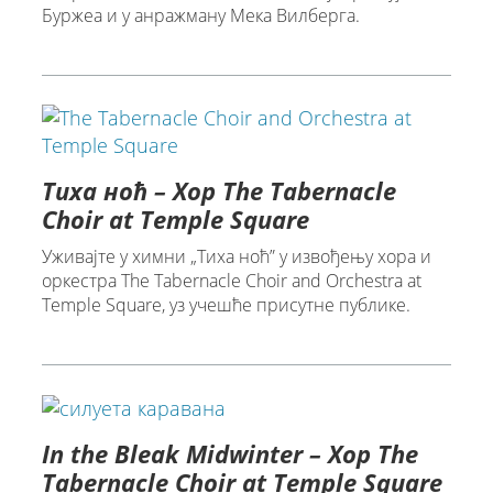
Буржеа и у анражману Мека Вилберга.
Тиха ноћ – Хор The Tabernacle
Choir at Temple Square
Уживајте у химни „Тиха ноћ” у извођењу хора и
оркестра The Tabernacle Choir and Orchestra at
Temple Square, уз учешће присутне публике.
In the Bleak Midwinter – Хор The
Tabernacle Choir at Temple Square