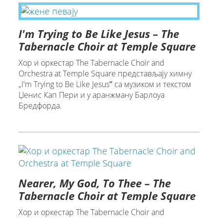
I'm Trying to Be Like Jesus – The
Tabernacle Choir at Temple Square
Хор и оркестар The Tabernacle Choir and
Orchestra at Temple Square представљају химну
„I'm Trying to Be Like Jesusˮ са музиком и текстом
Џенис Кап Пери и у аранжману Барлоуа
Бредфорда.
Nearer, My God, To Thee – The
Tabernacle Choir at Temple Square
Хор и оркестар The Tabernacle Choir and