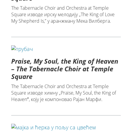
The Tabernacle Choir and Orchestra at Temple
Square изводе ирску мелодију „The King of Love
My Shepherd Is,” у аранжману Mека Вилберга.
Praise, My Soul, the King of Heaven
– The Tabernacle Choir at Temple
Square
The Tabernacle Choir and Orchestra at Temple
Square изводе химну „Praise, My Soul, the King of
Heavenˮ, коју је компоновао Рајан Марфи.