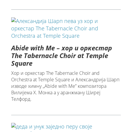
Abide with Me – хор и оркестар
The Tabernacle Choir at Temple
Square
Хор и оркестар The Tabernacle Choir and
Orchestra at Temple Square и Александрија Шарп
изводе химну ,,Abide with Me” композитора
Вилијема Х. Монка а у аранжману Ширеј
Телфорд.