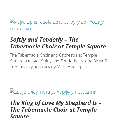
Softly and Tenderly – The
Tabernacle Choir at Temple Square
The Tabernacle Choir and Orchestra at Temple
Square изводе ,,Softly and Tenderly” аутора Вила Л.
Томсона а у аранжману Мека Вилберга
The King of Love My Shepherd Is –
The Tabernacle Choir at Temple
Square