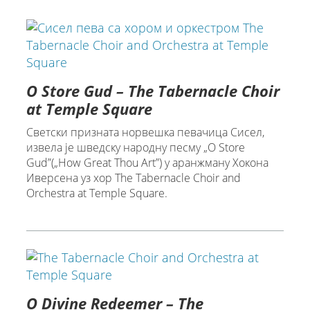
O Store Gud – The Tabernacle Choir
at Temple Square
Светски признатa норвешкa певачица Сисел,
извела је шведску народну песму „O Store
Gud”(„How Great Thou Art”) у аранжману Хокона
Иверсена уз хор The Tabernacle Choir and
Orchestra at Temple Square.
O Divine Redeemer – The