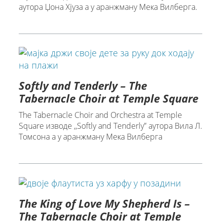
аутора Џона Хјуза а у аранжману Мека Вилберга.
Softly and Tenderly – The
Tabernacle Choir at Temple Square
The Tabernacle Choir and Orchestra at Temple
Square изводе ,,Softly and Tenderly” аутора Вила Л.
Томсона а у аранжману Мека Вилберга
The King of Love My Shepherd Is –
The Tabernacle Choir at Temple