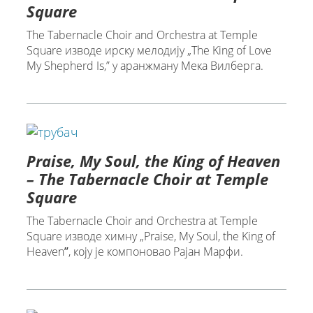
Square
The Tabernacle Choir and Orchestra at Temple
Square изводе ирску мелодију „The King of Love
My Shepherd Is,” у аранжману Mека Вилберга.
Praise, My Soul, the King of Heaven
– The Tabernacle Choir at Temple
Square
The Tabernacle Choir and Orchestra at Temple
Square изводе химну „Praise, My Soul, the King of
Heavenˮ, коју је компоновао Рајан Марфи.