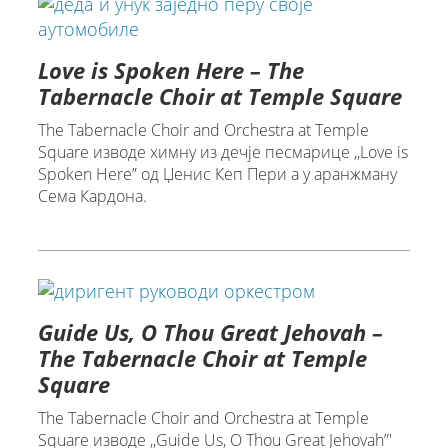
Love is Spoken Here – The
Tabernacle Choir at Temple Square
The Tabernacle Choir and Orchestra at Temple
Square изводe химну из дечје песмарице ,,Love is
Spoken Here” од Џенис Кеп Пери а у аранжману
Сема Кардона.
Guide Us, O Thou Great Jehovah –
The Tabernacle Choir at Temple
Square
The Tabernacle Choir and Orchestra at Temple
Square изводе ,,Guide Us, O Thou Great Jehovah”'