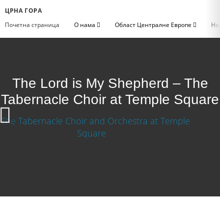
ЦРНА ГОРА
Почетна страница
О нама
Област Централне Европе
Но
The Lord is My Shepherd – The
Tabernacle Choir at Temple Square