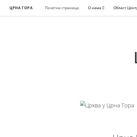
ЦРНА ГОРА
Почетна страница
О нама
Област Цент