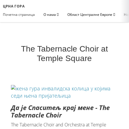
ЦРНА ГОРА
Почетна страница
О нама
Област Централне Европе
Но
The Tabernacle Choir at
Temple Square
Да је Спаситељ крај мене - The
Tabernacle Choir
The Tabernacle Choir and Orchestra at Temple